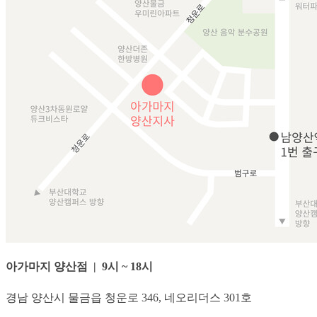
아가마지 양산점 | 9시 ~ 18시
경남 양산시 물금읍 청운로 346, 네오리더스 301호