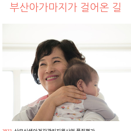
부산아가마지가 걸어온 길
2022.
산모신생아건강관리지원사업 품질평가