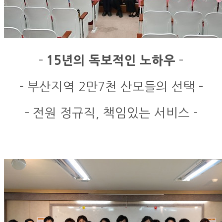
-
15년의 독보적인 노하우
-
- 부산지역 2만7천 산모들의 선택 -
- 전원 정규직, 책임있는 서비스 -