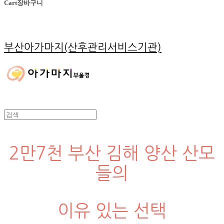
Cart
장바구니
부산아가마지(산후관리서비스기관)
2만7천 부산 김해 양산 산모
들의
이유 있는 선택