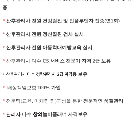
증
*
산후관리사 전원 건강검진 및 인플루엔자 접종(연1회)
*
산후관리사 전원 정신질환 검사 실시
*
산후관리사 전원 아동학대예방교육 실시
*
산후관리사 다수
CS 서비스 전문가 자격 2급
보유
보유
*
산후관리사 다수
경락관리사 2급 자격증
*
배상책임보험
100% 가입
*
전문팀(교육, 마케팅 팀)구성을 통한
전문적인 품질관리
*
관리사 다수
창의
놀이플래너 자격보유