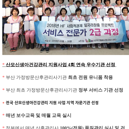
*
산모신생아건강관리 지원사업 4회 연속 우수기관 선정
*
부산 가정방문산후관리사기관
최초 전원 유니폼 착용
*
부산 최초 가정방문산후관리사기관
정부 서비스 기관 선정
*
전국 산모신생아건강관리 지원 사업 지역 자문기관 선정
*
매년 보수교육 및 매월 교육 실시
*
정부에서 매년 산후관리사
100%(전원) 품질관리 실시 및 검