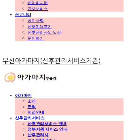
베이비시터
가사서비스
커뮤니티
공지사항
산모이용후기
산후관리사의 일상
문의하기
부산아가마지(산후관리서비스기관)
아가마지
소개
연혁
지점안내
산후관리서비스
산후관리서비스 안내
정부지원 서비스 안내
산후관리사