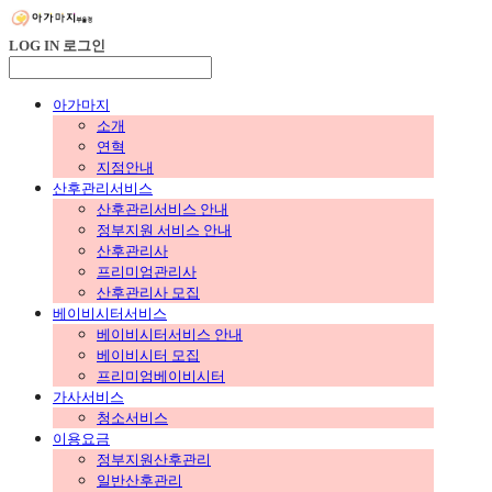
LOG IN
로그인
아가마지
소개
연혁
지점안내
산후관리서비스
산후관리서비스 안내
정부지원 서비스 안내
산후관리사
프리미엄관리사
산후관리사 모집
베이비시터서비스
베이비시터서비스 안내
베이비시터 모집
프리미엄베이비시터
가사서비스
청소서비스
이용요금
정부지원산후관리
일반산후관리