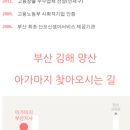
2012.
고용창출 우수업체 선정(연제구)
2009.
고용노동부 사회적기업 인증
2006.
부산 최초 산모신생아서비스 제공기관
부산 김해 양산
아가마지 찾아오시는 길