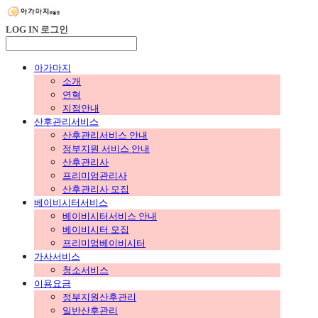
LOG IN
로그인
아가마지
소개
연혁
지점안내
산후관리서비스
산후관리서비스 안내
정부지원 서비스 안내
산후관리사
프리미엄관리사
산후관리사 모집
베이비시터서비스
베이비시터서비스 안내
베이비시터 모집
프리미엄베이비시터
가사서비스
청소서비스
이용요금
정부지원산후관리
일반산후관리