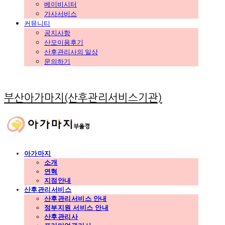
베이비시터
가사서비스
커뮤니티
공지사항
산모이용후기
산후관리사의 일상
문의하기
부산아가마지(산후관리서비스기관)
아가마지
소개
연혁
지점안내
산후관리서비스
산후관리서비스 안내
정부지원 서비스 안내
산후관리사