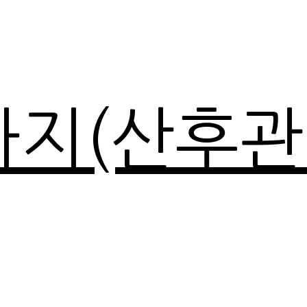
마지(산후