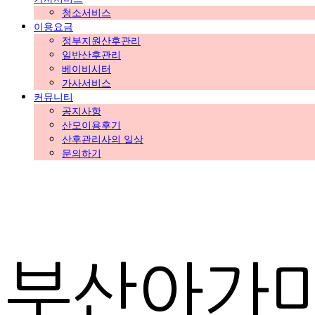
청소서비스
이용요금
정부지원산후관리
일반산후관리
베이비시터
가사서비스
커뮤니티
공지사항
산모이용후기
산후관리사의 일상
문의하기
부산아가