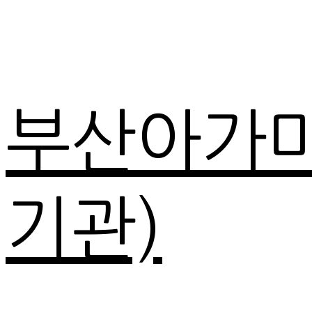
부산아가
기관)