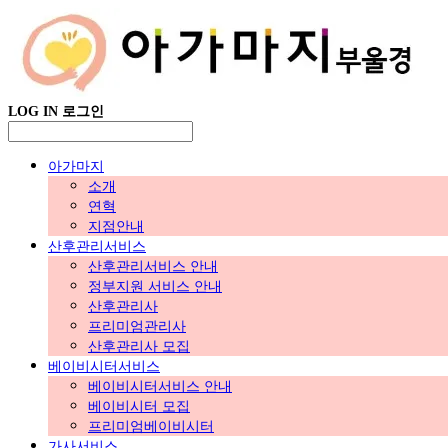
LOG IN
로그인
아가마지
소개
연혁
지점안내
산후관리서비스
산후관리서비스 안내
정부지원 서비스 안내
산후관리사
프리미엄관리사
산후관리사 모집
베이비시터서비스
베이비시터서비스 안내
베이비시터 모집
프리미엄베이비시터
가사서비스