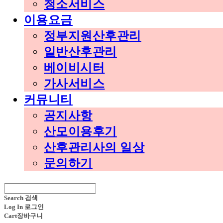
청소서비스
이용요금
정부지원산후관리
일반산후관리
베이비시터
가사서비스
커뮤니티
공지사항
산모이용후기
산후관리사의 일상
문의하기
Search
검색
Log In
로그인
Cart
장바구니