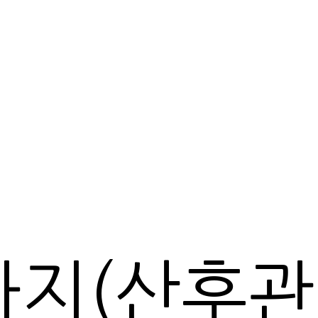
마지(산후