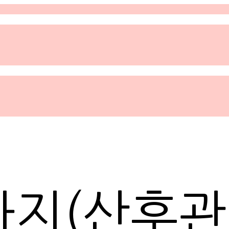
마지(산후