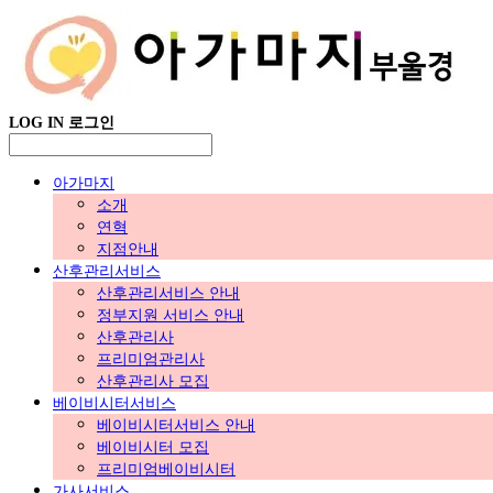
LOG IN
로그인
아가마지
소개
연혁
지점안내
산후관리서비스
산후관리서비스 안내
정부지원 서비스 안내
산후관리사
프리미엄관리사
산후관리사 모집
베이비시터서비스
베이비시터서비스 안내
베이비시터 모집
프리미엄베이비시터
가사서비스