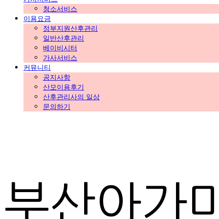
청소서비스
이용요금
정부지원산후관리
일반산후관리
베이비시터
가사서비스
커뮤니티
공지사항
산모이용후기
산후관리사의 일상
문의하기
부산아가