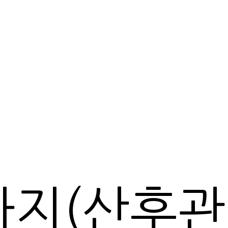
마지(산후