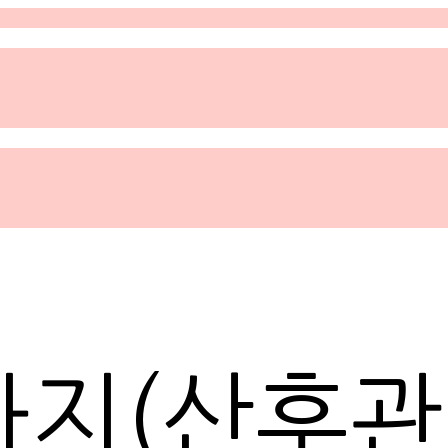
마지(산후