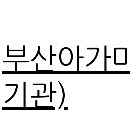
부산아가
기관)