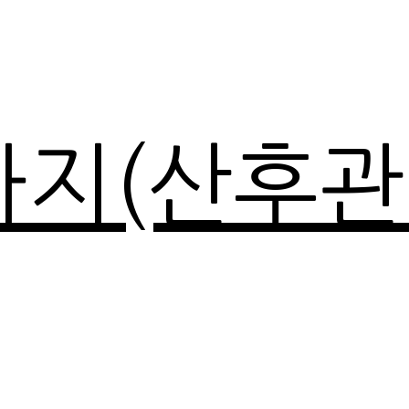
마지(산후