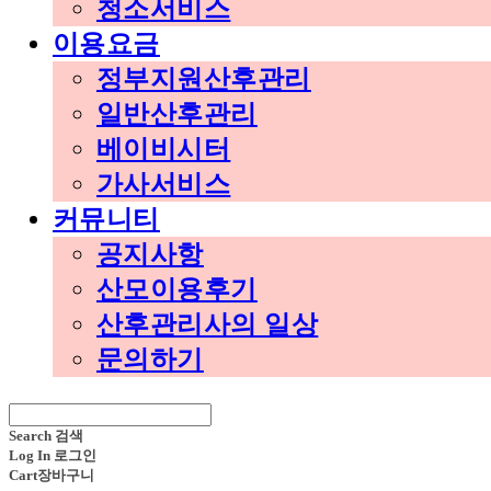
청소서비스
이용요금
정부지원산후관리
일반산후관리
베이비시터
가사서비스
커뮤니티
공지사항
산모이용후기
산후관리사의 일상
문의하기
Search
검색
Log In
로그인
Cart
장바구니