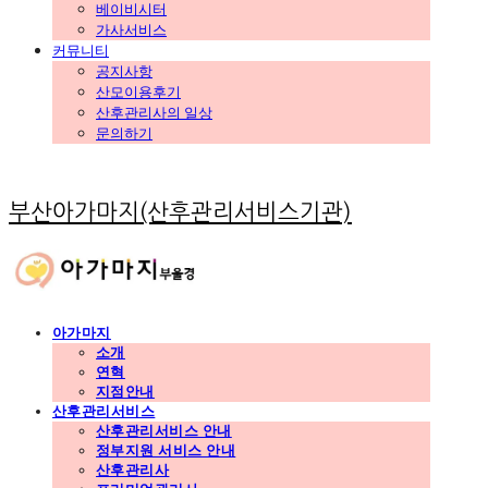
베이비시터
가사서비스
커뮤니티
공지사항
산모이용후기
산후관리사의 일상
문의하기
부산아가마지(산후관리서비스기관)
아가마지
소개
연혁
지점안내
산후관리서비스
산후관리서비스 안내
정부지원 서비스 안내
산후관리사