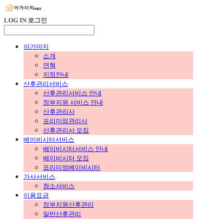
LOG IN
로그인
아가마지
소개
연혁
지점안내
산후관리서비스
산후관리서비스 안내
정부지원 서비스 안내
산후관리사
프리미엄관리사
산후관리사 모집
베이비시터서비스
베이비시터서비스 안내
베이비시터 모집
프리미엄베이비시터
가사서비스
청소서비스
이용요금
정부지원산후관리
일반산후관리