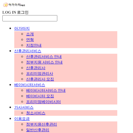
LOG IN
로그인
아가마지
소개
연혁
지점안내
산후관리서비스
산후관리서비스 안내
정부지원 서비스 안내
산후관리사
프리미엄관리사
산후관리사 모집
베이비시터서비스
베이비시터서비스 안내
베이비시터 모집
프리미엄베이비시터
가사서비스
청소서비스
이용요금
정부지원산후관리
일반산후관리