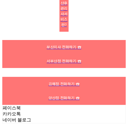
산후
관리
사서
비스
란?
부산지사 전화하기 ☎
서부산점 전화하기 ☎
김해점 전화하기 ☎
양산점 전화하기 ☎
페이스북
카카오톡
네이버 블로그