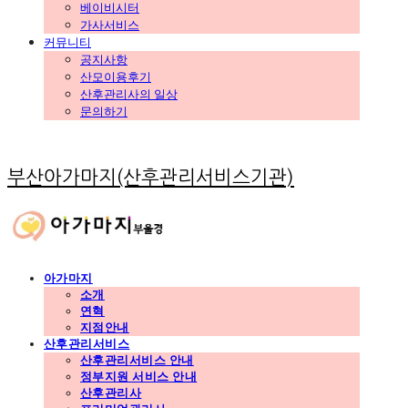
베이비시터
가사서비스
커뮤니티
공지사항
산모이용후기
산후관리사의 일상
문의하기
부산아가마지(산후관리서비스기관)
아가마지
소개
연혁
지점안내
산후관리서비스
산후관리서비스 안내
정부지원 서비스 안내
산후관리사