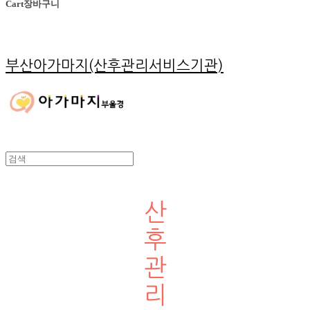
Cart
장바구니
부산아가마지(산후관리서비스기관)
산
후
관
리