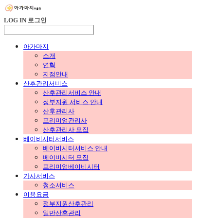
LOG IN
로그인
아가마지
소개
연혁
지점안내
산후관리서비스
산후관리서비스 안내
정부지원 서비스 안내
산후관리사
프리미엄관리사
산후관리사 모집
베이비시터서비스
베이비시터서비스 안내
베이비시터 모집
프리미엄베이비시터
가사서비스
청소서비스
이용요금
정부지원산후관리
일반산후관리