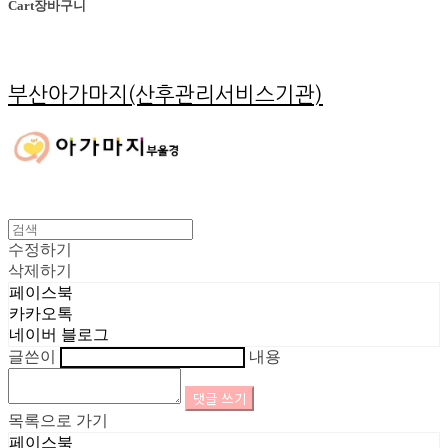
Cart
장바구니
부산아가마지(산후관리서비스기관)
수정하기
삭제하기
페이스북
카카오톡
네이버 블로그
글쓴이
내용
댓글 쓰기
목록으로 가기
페이스북