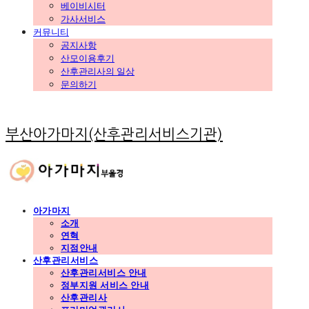
베이비시터
가사서비스
커뮤니티
공지사항
산모이용후기
산후관리사의 일상
문의하기
부산아가마지(산후관리서비스기관)
아가마지
소개
연혁
지점안내
산후관리서비스
산후관리서비스 안내
정부지원 서비스 안내
산후관리사