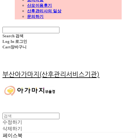
산모이용후기
산후관리사의 일상
문의하기
Search
검색
Log In
로그인
Cart
장바구니
부산아가마지(산후관리서비스기관)
수정하기
삭제하기
페이스북