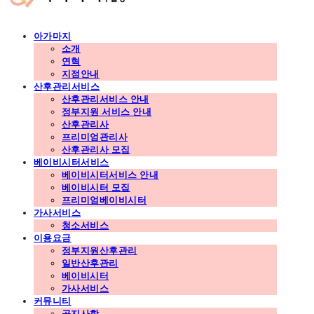
아가마지
소개
연혁
지점안내
산후관리서비스
산후관리서비스 안내
정부지원 서비스 안내
산후관리사
프리미엄관리사
산후관리사 모집
베이비시터서비스
베이비시터서비스 안내
베이비시터 모집
프리미엄베이비시터
가사서비스
청소서비스
이용요금
정부지원산후관리
일반산후관리
베이비시터
가사서비스
커뮤니티
공지사항