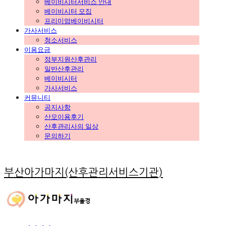
베이비시터서비스 안내
베이비시터 모집
프리미엄베이비시터
가사서비스
청소서비스
이용요금
정부지원산후관리
일반산후관리
베이비시터
가사서비스
커뮤니티
공지사항
산모이용후기
산후관리사의 일상
문의하기
부산아가마지(산후관리서비스기관)