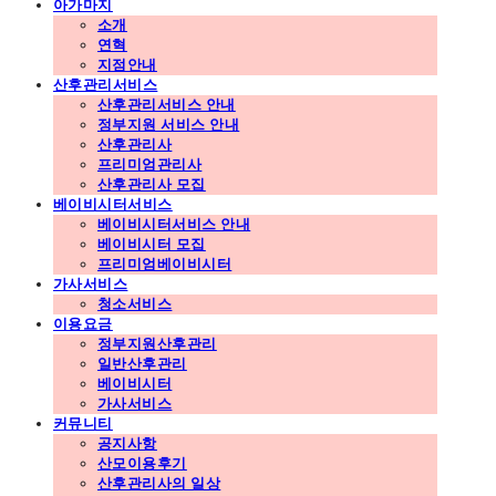
아가마지
소개
연혁
지점안내
산후관리서비스
산후관리서비스 안내
정부지원 서비스 안내
산후관리사
프리미엄관리사
산후관리사 모집
베이비시터서비스
베이비시터서비스 안내
베이비시터 모집
프리미엄베이비시터
가사서비스
청소서비스
이용요금
정부지원산후관리
일반산후관리
베이비시터
가사서비스
커뮤니티
공지사항
산모이용후기
산후관리사의 일상