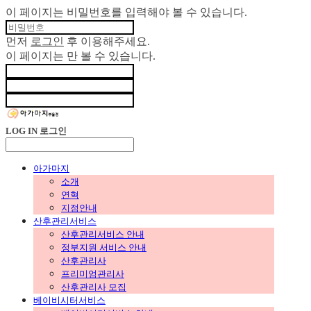
이 페이지는 비밀번호를 입력해야 볼 수 있습니다.
먼저
로그인
후 이용해주세요.
이 페이지는
만 볼 수 있습니다.
LOG IN
로그인
아가마지
소개
연혁
지점안내
산후관리서비스
산후관리서비스 안내
정부지원 서비스 안내
산후관리사
프리미엄관리사
산후관리사 모집
베이비시터서비스