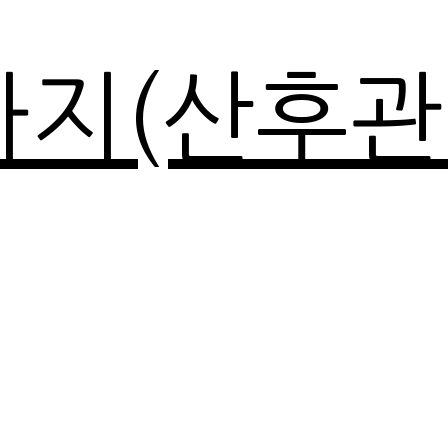
마지(산후