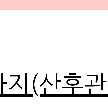
마지(산후