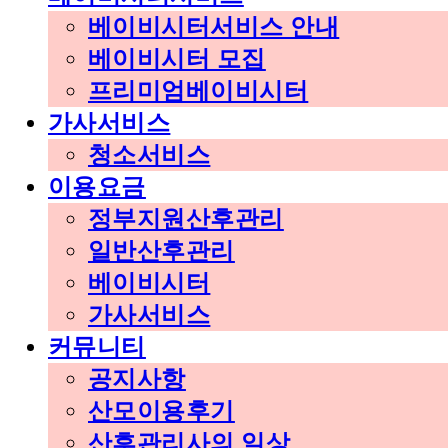
베이비시터서비스 안내
베이비시터 모집
프리미엄베이비시터
가사서비스
청소서비스
이용요금
정부지원산후관리
일반산후관리
베이비시터
가사서비스
커뮤니티
공지사항
산모이용후기
산후관리사의 일상