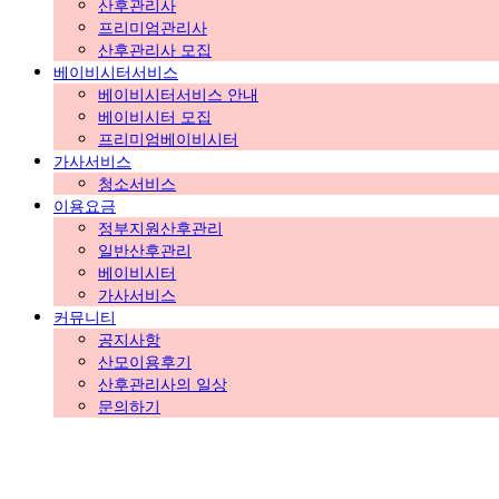
산후관리사
프리미엄관리사
산후관리사 모집
베이비시터서비스
베이비시터서비스 안내
베이비시터 모집
프리미엄베이비시터
가사서비스
청소서비스
이용요금
정부지원산후관리
일반산후관리
베이비시터
가사서비스
커뮤니티
공지사항
산모이용후기
산후관리사의 일상
문의하기