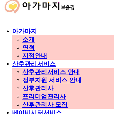
아가마지
소개
연혁
지점안내
산후관리서비스
산후관리서비스 안내
정부지원 서비스 안내
산후관리사
프리미엄관리사
산후관리사 모집
베이비시터서비스