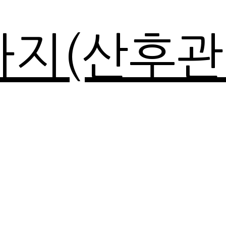
마지(산후