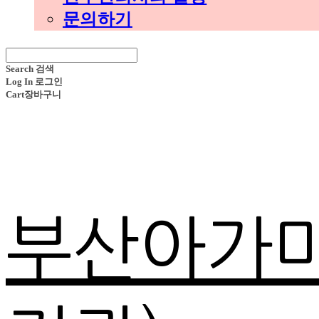
문의하기
Search
검색
Log In
로그인
Cart
장바구니
부산아가