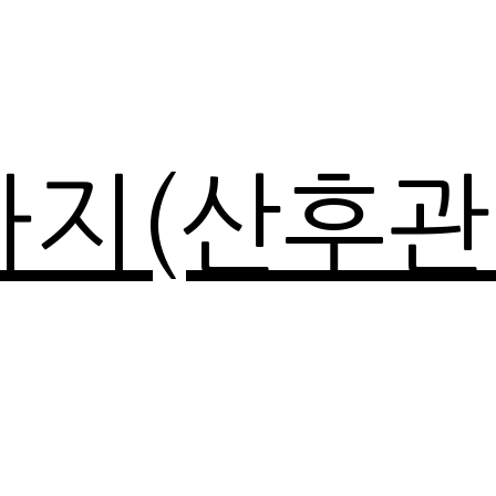
마지(산후