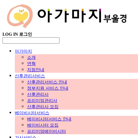
LOG IN
로그인
아가마지
소개
연혁
지점안내
산후관리서비스
산후관리서비스 안내
정부지원 서비스 안내
산후관리사
프리미엄관리사
산후관리사 모집
베이비시터서비스
베이비시터서비스 안내
베이비시터 모집
프리미엄베이비시터
가사서비스