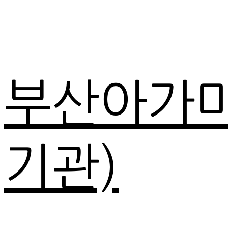
부산아가
기관)