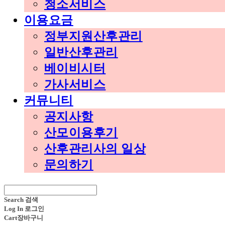
청소서비스
이용요금
정부지원산후관리
일반산후관리
베이비시터
가사서비스
커뮤니티
공지사항
산모이용후기
산후관리사의 일상
문의하기
Search
검색
Log In
로그인
Cart
장바구니