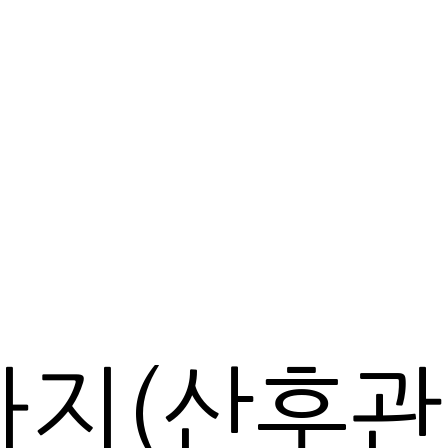
마지(산후