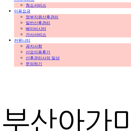
청소서비스
이용요금
정부지원산후관리
일반산후관리
베이비시터
가사서비스
커뮤니티
공지사항
산모이용후기
산후관리사의 일상
문의하기
부산아가