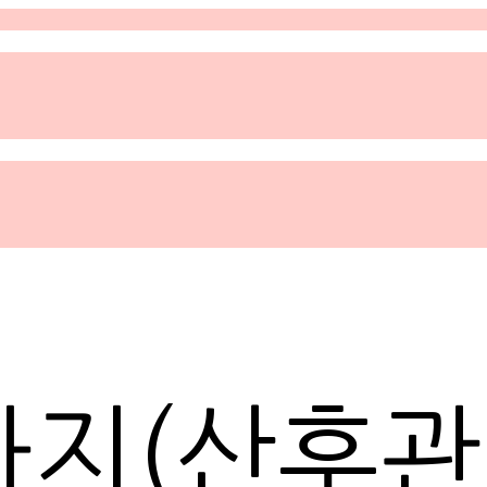
마지(산후